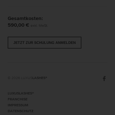
Gesamtkosten:
590,00 €
exkl. MwSt.
© 2026 LUXUS
LASHES
®
LUXUSLASHES®
FRANCHISE
IMPRESSUM
DATENSCHUTZ