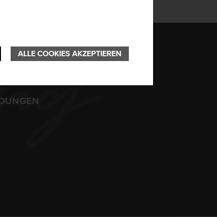
ung
ALLE COOKIES AKZEPTIEREN
LDUNGEN