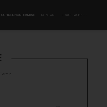
SCHULUNGSTERMINE
KONTAKT
LUXUSLASHES
E
 Termin.